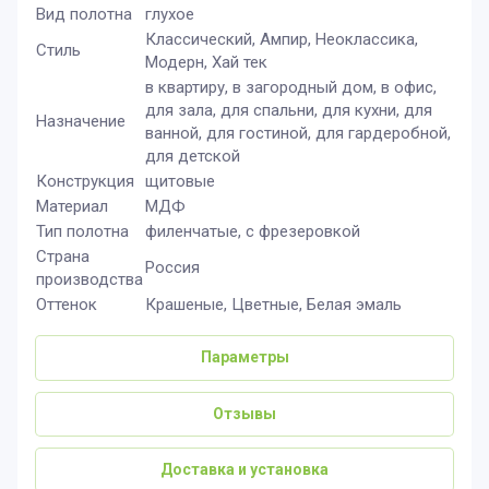
Вид полотна
глухое
Классический, Ампир, Неоклассика,
Стиль
Модерн, Хай тек
в квартиру, в загородный дом, в офис,
для зала, для спальни, для кухни, для
Назначение
ванной, для гостиной, для гардеробной,
для детской
Конструкция
щитовые
Материал
МДФ
Тип полотна
филенчатые, с фрезеровкой
Страна
Россия
производства
Оттенок
Крашеные, Цветные, Белая эмаль
Параметры
Отзывы
Доставка и установка