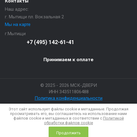
Контакты
Наш адрес:
г. Мытищи пл. Вокзальная 2
Мы на карте
г.Мытищи
+7 (495) 142-61-41
Принимаем к оплате
© 2025 - 2026 МСК-ДВЕРИ
ИНН 343511806488
Политика конфиденциальности
Этот сайт использует файлы cookie и метаданные. Продолжая
просматривать его, вы соглашаетесь на использование нами
файлов cookie и метаданных в соответствии с
Политикой
обработки файлов cookie
Продолжить
Главная
Сравнение
Каталог
Профиль
Корзина
Еще