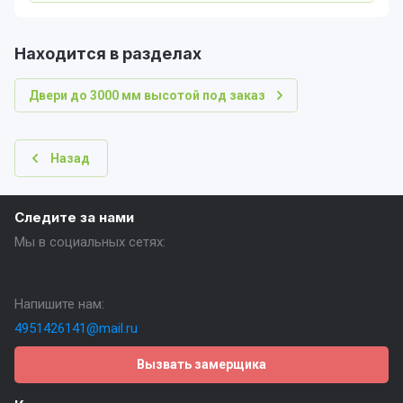
Находится в разделах
Двери до 3000 мм высотой под заказ
Назад
Следите за нами
Мы в социальных сетях:
Напишите нам:
4951426141@mail.ru
Вызвать замерщика