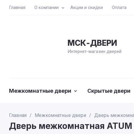
Главная
О компании
Акции и скидки
Оплата
МСК-ДВЕРИ
Интернет-магазин дверей
Межкомнатные двери
Скрытые двери
Главная
/
Межкомнатные двери
/
Дверь межкомнат
Дверь межкомнатная ATUM 