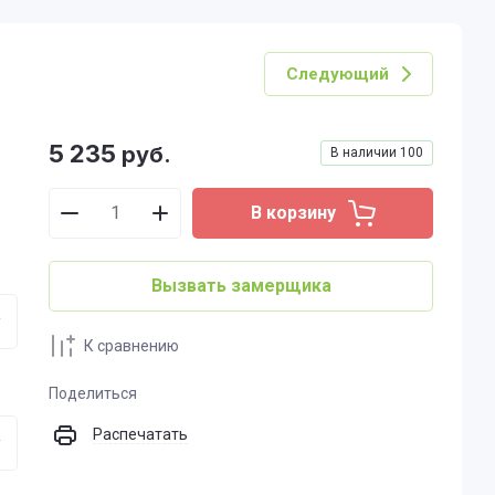
Следующий
5 235
руб.
В наличии
100
В корзину
Вызвать замерщика
К сравнению
Поделиться
Распечатать